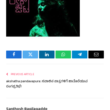
Facebook
Twitter
LinkedIn
WhatsApp
Telegram
Email
PREVIOUS ARTICLE
akshatha pandavapura: ಸವಾಲಿನ ಪಾತ್ರಗಳಿಗೆ ಹಾತೊರೆಯುವ
ರಂಗಪ್ರತಿಭೆ!
Santhosh Bagilagadde