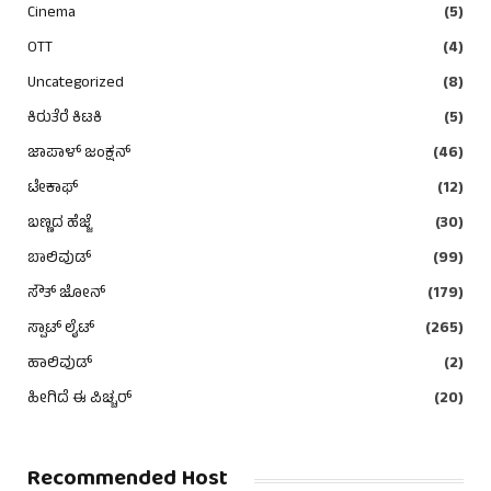
Cinema
(5)
OTT
(4)
Uncategorized
(8)
ಕಿರುತೆರೆ ಕಿಟಕಿ
(5)
ಜಾಪಾಳ್ ಜಂಕ್ಷನ್
(46)
ಟೇಕಾಫ್
(12)
ಬಣ್ಣದ ಹೆಜ್ಜೆ
(30)
ಬಾಲಿವುಡ್
(99)
ಸೌತ್ ಜೋನ್
(179)
ಸ್ಪಾಟ್ ಲೈಟ್
(265)
ಹಾಲಿವುಡ್
(2)
ಹೀಗಿದೆ ಈ ಪಿಚ್ಚರ್
(20)
Recommended Host