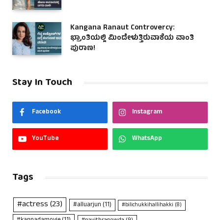
Kangana Ranaut Controvercy:
ಭ್ರಾಂತಿಯಲ್ಲಿ ಮಿಂದೇಳುತ್ತಿರುವಾಕೆಯ ವಾಂತಿ
ಪುರಾಣ!
Stay In Touch
Facebook
Instagram
YouTube
WhatsApp
Tags
#actress
(23)
#alluarjun
(11)
#bilichukkihallihakki
(8)