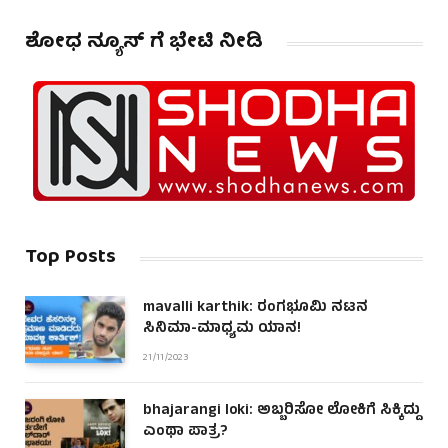
ಶೋಧ ನ್ಯೂಸ್ ಗೆ ಭೇಟಿ ನೀಡಿ
Top Posts
mavalli karthik: ರಂಗಭೂಮಿ ನಟನ
ಸಿನಿಮಾ-ಮಾಧ್ಯಮ ಯಾನ!
21/11/2023
bhajarangi loki: ಅಬ್ಬರಿಸೋ ಲೋಕಿಗೆ ಸಿಕ್ಕಿದ್ದು
ಎಂಥಾ ಪಾತ್ರ?