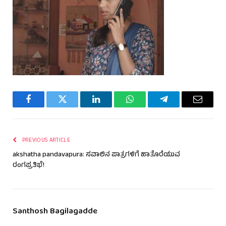
Facebook
Twitter
LinkedIn
WhatsApp
Telegram
Email
PREVIOUS ARTICLE
akshatha pandavapura: ಸವಾಲಿನ ಪಾತ್ರಗಳಿಗೆ ಹಾತೊರೆಯುವ
ರಂಗಪ್ರತಿಭೆ!
Santhosh Bagilagadde