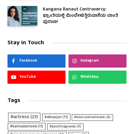
Kangana Ranaut Controvercy:
ಭ್ರಾಂತಿಯಲ್ಲಿ ಮಿಂದೇಳುತ್ತಿರುವಾಕೆಯ ವಾಂತಿ
ಪುರಾಣ!
Stay In Touch
Facebook
Instagram
YouTube
WhatsApp
Tags
#actress
(23)
#alluarjun
(11)
#bilichukkihallihakki
(8)
#kannadamovie
(11)
#pavithragowda
(9)