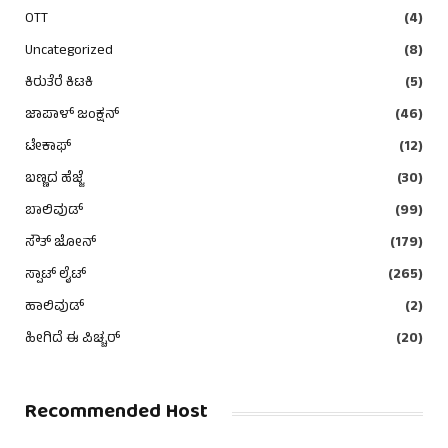
OTT
(4)
Uncategorized
(8)
ಕಿರುತೆರೆ ಕಿಟಕಿ
(5)
ಜಾಪಾಳ್ ಜಂಕ್ಷನ್
(46)
ಟೇಕಾಫ್
(12)
ಬಣ್ಣದ ಹೆಜ್ಜೆ
(30)
ಬಾಲಿವುಡ್
(99)
ಸೌತ್ ಜೋನ್
(179)
ಸ್ಪಾಟ್ ಲೈಟ್
(265)
ಹಾಲಿವುಡ್
(2)
ಹೀಗಿದೆ ಈ ಪಿಚ್ಚರ್
(20)
Recommended Host