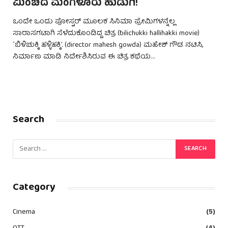
ಮಿಂಚಿದ ಮಂಗಳೂರು ಹುಡುಗಿ!
ಒಂದೇ ಒಂದು ಪೋಸ್ಟರ್ ಮೂಲಕ ಸಿನಿಮಾ ಪ್ರೇಮಿಗಳನ್ನೆಲ್ಲ
ಸಾರಾಸಗಟಾಗಿ ಸೆಳೆದುಕೊಂಡಿದ್ದ ಚಿತ್ರ (bilichukki hallihakki movie)
`ಬಿಳಿಚುಕ್ಕಿ ಹಳ್ಳಿಹಕ್ಕಿ’. (director mahesh gowda) ಮಹೇಶ್ ಗೌಡ ನಟಿಸಿ,
ನಿರ್ಮಾಣ ಮಾಡಿ ನಿರ್ದೇಶಿಸಿರುವ ಈ ಚಿತ್ರ ಕಥೆಯ…
Search
Category
Cinema
(5)