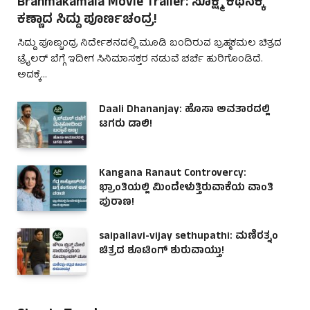
Brahmakamala Movie Trailer: ಸೂಕ್ಷ್ಮ ಕಥನಕ್ಕೆ
ಕಣ್ಣಾದ ಸಿದ್ದು ಪೂರ್ಣಚಂದ್ರ!
ಸಿದ್ದು ಪೂಣ್ಚಂದ್ರ ನಿರ್ದೇಶನದಲ್ಲಿ ಮೂಡಿ ಬಂದಿರುವ ಬ್ರಹ್ಮಕಮಲ ಚಿತ್ರದ
ಟ್ರೈಲರ್ ಬೆಗ್ಗೆ ಇದೀಗ ಸಿನಿಮಾಸಕ್ತರ ನಡುವೆ ಚರ್ಚೆ ಹುರಿಗೊಂಡಿದೆ.
ಅದಕ್ಕೆ…
Daali Dhananjay: ಹೊಸಾ ಅವತಾರದಲ್ಲಿ
ಟಗರು ಡಾಲಿ!
Kangana Ranaut Controvercy:
ಭ್ರಾಂತಿಯಲ್ಲಿ ಮಿಂದೇಳುತ್ತಿರುವಾಕೆಯ ವಾಂತಿ
ಪುರಾಣ!
saipallavi-vijay sethupathi: ಮಣಿರತ್ನಂ
ಚಿತ್ರದ ಶೂಟಿಂಗ್ ಶುರುವಾಯ್ತು!