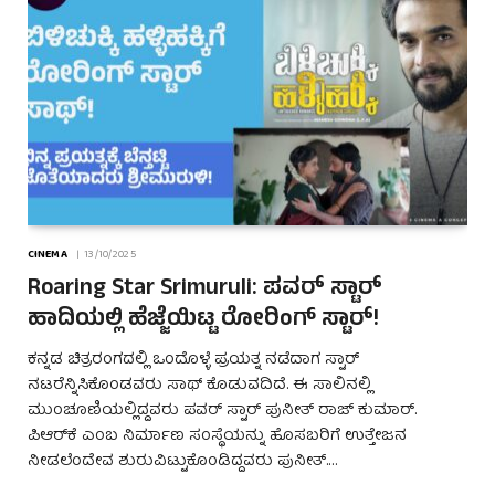
CINEMA
13/10/2025
Roaring Star Srimuruli: ಪವರ್ ಸ್ಟಾರ್
ಹಾದಿಯಲ್ಲಿ ಹೆಜ್ಜೆಯಿಟ್ಟ ರೋರಿಂಗ್ ಸ್ಟಾರ್!
ಕನ್ನಡ ಚಿತ್ರರಂಗದಲ್ಲಿ ಒಂದೊಳ್ಳೆ ಪ್ರಯತ್ನ ನಡೆದಾಗ ಸ್ಟಾರ್
ನಟರೆನ್ನಿಸಿಕೊಂಡವರು ಸಾಥ್ ಕೊಡುವದಿದೆ. ಈ ಸಾಲಿನಲ್ಲಿ
ಮುಂಚೂಣಿಯಲ್ಲಿದ್ದವರು ಪವರ್ ಸ್ಟಾರ್ ಪುನೀತ್ ರಾಜ್ ಕುಮಾರ್.
ಪಿಆರ್‌ಕೆ ಎಂಬ ನಿರ್ಮಾಣ ಸಂಸ್ಥೆಯನ್ನು ಹೊಸಬರಿಗೆ ಉತ್ತೇಜನ
ನೀಡಲೆಂದೇವ ಶುರುವಿಟ್ಟುಕೊಂಡಿದ್ದವರು ಪುನೀತ್.…