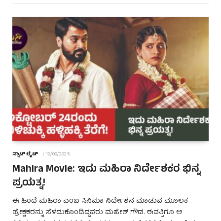
ಸ್ಪಾಟ್ ಲೈಟ್
12/09/2025
Mahira Movie: ಇದು ಮಹಿರಾ ನಿರ್ದೇಶಕರ ಭಿನ್ನ
ಪ್ರಯತ್ನ!
ಈ ಹಿಂದೆ ಮಹಿರಾ ಎಂಬ ಸಿನಿಮಾ ನಿರ್ದೇಶನ ಮಾಡುವ ಮೂಲಕ
ಪ್ರೇಕ್ಷಕರನ್ನು ಸೆಳೆದುಕೊಂಡಿದ್ದವರು ಮಹೇಶ್ ಗೌಡ. ಈವತ್ತಿಗೂ ಆ