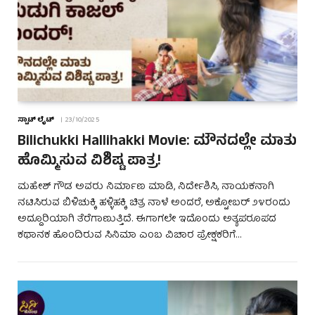
ಸ್ಪಾಟ್ ಲೈಟ್
23/10/2025
Bilichukki Hallihakki Movie: ಮೌನದಲ್ಲೇ ಮಾತು
ಹೊಮ್ಮಿಸುವ ವಿಶಿಷ್ಟ ಪಾತ್ರ!
ಮಹೇಶ್ ಗೌಡ ಅವರು ನಿರ್ಮಾಣ ಮಾಡಿ, ನಿರ್ದೇಶಿಸಿ, ನಾಯಕನಾಗಿ
ನಟಿಸಿರುವ ಬಿಳಿಚುಕ್ಕಿ ಹಳ್ಳಿಹಕ್ಕಿ ಚಿತ್ರ ನಾಳೆ ಅಂದರೆ, ಅಕ್ಟೋಬರ್ ೨೪ರಂದು
ಅದ್ದೂರಿಯಾಗಿ ತೆರೆಗಾಣುತ್ತಿದೆ. ಈಗಾಗಲೇ ಇದೊಂದು ಅತ್ಯಪರೂಪದ
ಕಥಾನಕ ಹೊಂದಿರುವ ಸಿನಿಮಾ ಎಂಬ ವಿಚಾರ ಪ್ರೇಕ್ಷಕರಿಗೆ…