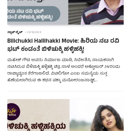
ಸ್ಪಾಟ್ ಲೈಟ್
23/10/2025
Bilichukki Hallihakki Movie: ಹಿರಿಯ ನಟ ರವಿ
ಭಟ್ ಕಂಡಂತೆ ಬಿಳಿಚುಕ್ಕಿ ಹಳ್ಳಿಹಕ್ಕಿ!
ಮಹೇಶ್ ಗೌಡ ಅವರು ನಿರ್ಮಾಣ ಮಾಡಿ, ನಿರ್ದೇಶಿಸಿ, ನಾಯಕನಾಗಿ
ನಟಿಸಿರುವ ಬಿಳಿಚುಕ್ಕಿ ಹಳ್ಳಿಹಕ್ಕಿ ಚಿತ್ರ ನಾಳೆ ಅಂದರೆ ಅಕ್ಟೋಬರ್ ೨೪ರಂದು
ರಾಜ್ಯಾದ್ಯಂತ ತೆರೆಗಾಣಲಿದೆ. ವಿಟಿಲಿಗೋ ಎಂಬ ಸಮಸ್ಯೆಯ ಸುತ್ತ
ಹೆಣೆಯಲಾಗಿರುವ ಈ ಕಥನ ಪಕ್ಕಾ ಮನೋರಂಜನಾತ್ಮಕ,…