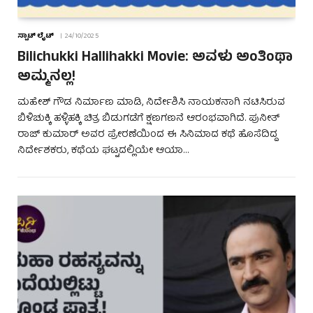
ಸ್ಪಾಟ್ ಲೈಟ್
24/10/2025
Bilichukki Hallihakki Movie: ಅವಳು ಅಂತಿಂಥಾ
ಅಮ್ಮನಲ್ಲ!
ಮಹೇಶ್ ಗೌಡ ನಿರ್ಮಾಣ ಮಾಡಿ, ನಿರ್ದೇಶಿಸಿ ನಾಯಕನಾಗಿ ನಟಿಸಿರುವ
ಬಿಳಿಚುಕ್ಕಿ ಹಳ್ಳಿಹಕ್ಕಿ ಚಿತ್ರ ಬಿಡುಗಡೆಗೆ ಕ್ಷಣಗಣನೆ ಆರಂಭವಾಗಿದೆ. ಪುನೀತ್
ರಾಜ್ ಕುಮಾರ್ ಅವರ ಪ್ರೇರಣೆಯಿಂದ ಈ ಸಿನಿಮಾದ ಕಥೆ ಹೊಸೆದಿದ್ದ
ನಿರ್ದೇಶಕರು, ಕಥೆಯ ಘಟ್ಟದಲ್ಲಿಯೇ ಆಯಾ…