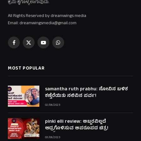
ಕ್ರಮ ಕೈಗೊಳ್ಳಲಾಗುವುದು.
All Rights Reserved by dreamwings media
Email: dreamwingsmedia@gmail.com
Facebook
X
YouTube
WhatsApp
(Twitter)
MOST POPULAR
samantha ruth prabhu: ನೋವಿನ ಬಳಿಕ
ಕಣ್ತೆರೆಯಿತು ನಲಿವಿನ ಪರ್ವ!
02/06/2023
pinki elli review: ಅಬ್ಬರವಿಲ್ಲದೆ
ಆದ್ರ್ರಗೊಳಿಸುವ ಅಪರೂಪದ ಚಿತ್ರ!
03/06/2023