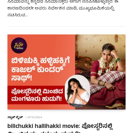
ಸಿನಿಮಾವನ್ನು ಕನ್ನಡದ ಸಿನಿಮಾಸಕ್ತರು ಆಗಾಗ ನೆನಪಿಸಿಕೊಳ್ಳುತ್ತಾರೆ. ಈ
ಕಾರಣದಿಂದಲೇ ಅವರು ನಿರ್ದೇಶನ ಮಾಡಿ, ಮುಖ್ಯಭೂಮಿಕೆಯಲ್ಲಿ
ನಟಿಸಿರುವ…
ಸ್ಪಾಟ್ ಲೈಟ್
07/12/2024
bilichukki hallihakki movie: ಪೋಸ್ಟರಿನಲ್ಲಿ