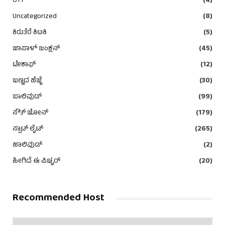
OTT
(4)
Uncategorized
(8)
ಕಿರುತೆರೆ ಕಿಟಕಿ
(5)
ಜಾಪಾಳ್ ಜಂಕ್ಷನ್
(45)
ಟೇಕಾಫ್
(12)
ಬಣ್ಣದ ಹೆಜ್ಜೆ
(30)
ಬಾಲಿವುಡ್
(99)
ಸೌತ್ ಜೋನ್
(179)
ಸ್ಪಾಟ್ ಲೈಟ್
(265)
ಹಾಲಿವುಡ್
(2)
ಹೀಗಿದೆ ಈ ಪಿಚ್ಚರ್
(20)
Recommended Host