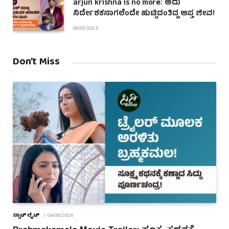
arjun krishna is no more: ಅದು
ನಿರ್ದೇಶಕನಾಗಲೆಂದೇ ಹುಟ್ಟಿದಂತಿದ್ದ ಆಪ್ತ ಜೀವ!
09/03/2025
Don't Miss
ಸ್ಪಾಟ್ ಲೈಟ್
04/08/2026