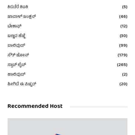
ಕಿರುತೆರೆ ಕಿಟಕಿ
(5)
ಜಾಪಾಳ್ ಜಂಕ್ಷನ್
(46)
ಟೇಕಾಫ್
(12)
ಬಣ್ಣದ ಹೆಜ್ಜೆ
(30)
ಬಾಲಿವುಡ್
(99)
ಸೌತ್ ಜೋನ್
(179)
ಸ್ಪಾಟ್ ಲೈಟ್
(265)
ಹಾಲಿವುಡ್
(2)
ಹೀಗಿದೆ ಈ ಪಿಚ್ಚರ್
(20)
Recommended Host