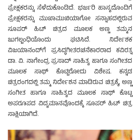
ಪ್ರೇಕ್ಷಕರನ್ನು ಸೆಳೆದುಕೊಂಡಿದೆ. ಭರ್ಜರಿ ಹಾಸ್ಯದೊಂದಿಗೆ
ಪ್ರೇಕ್ಷಕರನ್ನು ಮುಖಾಮುಖಿಯಾಗೋ ಸನ್ನಾಹದಲ್ಲಿರುವ
ಸೂಪರ್ ಹಿಟ್ ಚಿತ್ರದ ಮೂಲಕ ಅಣ್ಣ ತಮ್ಮನ
ಜುಗಲ್ಬಂಧಿಯೊಂದು ಘಟಿಸಿದೆ. ನಿರ್ದೇಶಕ
ವಿಜಯಾನಂದ್‌ಗೆ ಪ್ರಸಿದ್ಧಗೀತರಚನೆಕಾರರಾದ ಕವಿರತ್ನ
ಡಾ. ವಿ. ನಾಗೇಂದ್ರ ಪ್ರಸಾದ್ ಸಾಹಿತ್ಯ ಹಾಗೂ ಸಂಗೀತದ
ಮೂಲಕ ಸಾಥ್ ಕೊಟ್ಟಿರೋದು ವಿಶೇಷ. ಕನ್ನಡ
ಚಿತ್ರರಂಗದಲ್ಲಿ ತಮ್ಮ ನಿರ್ದೇಶನ ಮಾಡಿರುವ ಚಿತ್ರಕ್ಕೆ, ಅಣ್ಣ
ಸಂಗೀತ ಹಾಗೂ ಸಾಹಿತ್ಯದ ಮೂಲಕ ಸಾಥ್ ಕೊಟ್ಟ
ಅಪರೂಪದ ವಿದ್ಯಮಾನವೊಂದಕ್ಕೆ ಸೂಪರ್ ಹಿಟ್ ಚಿತ್ರ
ಸಾಕ್ಷಿಯಾಗಿದೆ.