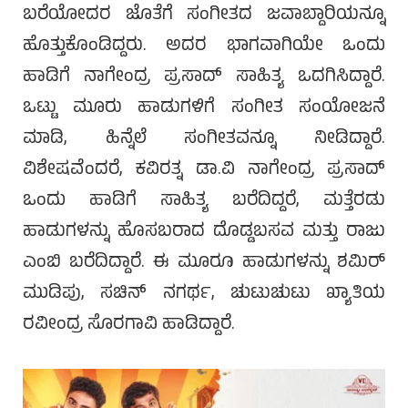
ಬರೆಯೋದರ ಜೊತೆಗೆ ಸಂಗೀತದ ಜವಾಬ್ದಾರಿಯನ್ನೂ
ಹೊತ್ತುಕೊಂಡಿದ್ದರು. ಅದರ ಭಾಗವಾಗಿಯೇ ಒಂದು
ಹಾಡಿಗೆ ನಾಗೇಂದ್ರ ಪ್ರಸಾದ್ ಸಾಹಿತ್ಯ ಒದಗಿಸಿದ್ದಾರೆ.
ಒಟ್ಟು ಮೂರು ಹಾಡುಗಳಿಗೆ ಸಂಗೀತ ಸಂಯೋಜನೆ
ಮಾಡಿ, ಹಿನ್ನೆಲೆ ಸಂಗೀತವನ್ನೂ ನೀಡಿದ್ದಾರೆ.
ವಿಶೇಷವೆಂದರೆ, ಕವಿರತ್ನ ಡಾ.ವಿ ನಾಗೇಂದ್ರ ಪ್ರಸಾದ್
ಒಂದು ಹಾಡಿಗೆ ಸಾಹಿತ್ಯ ಬರೆದಿದ್ದರೆ, ಮತ್ತೆರಡು
ಹಾಡುಗಳನ್ನು ಹೊಸಬರಾದ ದೊಡ್ಡಬಸವ ಮತ್ತು ರಾಜು
ಎಂಬಿ ಬರೆದಿದ್ದಾರೆ. ಈ ಮೂರೂ ಹಾಡುಗಳನ್ನು ಶಮಿರ್
ಮುಡಿಪು, ಸಚಿನ್ ನಗರ್ಥ, ಚುಟುಚುಟು ಖ್ಯಾತಿಯ
ರವೀಂದ್ರ ಸೊರಗಾವಿ ಹಾಡಿದ್ದಾರೆ.