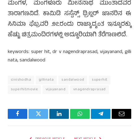
ಮಂಗಳ, ಮಂಗಳೂರು ಮೀನನಾಥ ಮುಂತಾದವರ
ತಾರಾಗಣವಿದೆ. ಕಾಮಿಡಿ ಸಸ್ಪೆನ್ಸ್ ಥ್ರಿಲ್ಲರ್ ಜಾನರಿನ ಈ
ಸಿನಿಮಾ ಫೆಬ್ರವರಿ ೨೭ರಂದು ರಾಜ್ಯಾದ್ಯಂತ ಇನ್ನೂರಕ್ಕು
ಹೆಚ್ಚು ಚಿತ್ರಮಂದಿರಗಳಲ್ಲಿ ಅದ್ದೂರಿಯಾಗಿ ತೆರೆಗಾಣಲಿದೆ.
keywords: super hit, dr v nagendraprasad, vijayanand, gilli
nata, sandalwood
cinishodha
gillinata
sandalwood
superhit
superhitmovie
vijayanand
vnagendraprasad
Facebook
Twitter
LinkedIn
WhatsApp
Telegram
Email