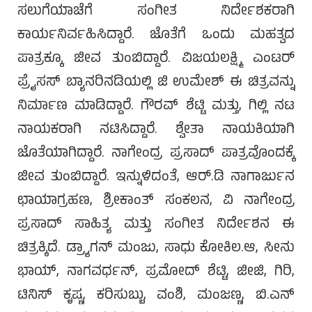
ಸಲುಗೆಯಾಚೆಗೆ ಸಂಗೀತ ನಿರ್ದೇಶಕರಾಗಿ
ಕಾರ್ಯನಿರ್ವಹಿಸಿದ್ದಾರೆ. ಜೊತೆಗೆ ಒಂದು ಮಹತ್ವದ
ಪಾತ್ರಕ್ಕೂ ಜೀವ ತುಂಬಿದ್ದಾರೆ. ವಿಜಯಲಕ್ಷ್ಮಿ ಎಂಟರ್
ಪ್ರೈಸಸ್ ಬ್ಯಾನರಿನಡಿಯಲ್ಲಿ ಜಿ ಉಮೇಶ್ ಈ ಚಿತ್ರವನ್ನು
ನಿರ್ಮಾಣ ಮಾಡಿದ್ದಾರೆ. ಗೌರವ್ ಶೆಟ್ಟಿ ಮತ್ತು, ಗಿಲ್ಲಿ ನಟ
ನಾಯಕರಾಗಿ ನಟಿಸಿದ್ದಾರೆ. ಶ್ವೇತಾ ನಾಯಕಿಯಾಗಿ
ಜೊತೆಯಾಗಿದ್ದಾರೆ. ನಾಗೇಂದ್ರ ಪ್ರಸಾದ್ ಪಾತ್ರವೊಂದಕ್ಕೆ
ಜೀವ ತುಂಬಿದ್ದಾರೆ. ಇನ್ನುಳಿದಂತೆ, ಆರ್.ಡಿ ನಾಗಾರ್ಜುನ
ಛಾಯಾಗ್ರಹಣ, ಶ್ರೀಕಾಂತ್ ಸಂಕಲನ, ವಿ ನಾಗೇಂದ್ರ
ಪ್ರಸಾದ್ ಸಾಹಿತ್ಯ ಮತ್ತು ಸಂಗೀತ ನಿರ್ದೇಶನ ಈ
ಚಿತ್ರಕ್ಕಿದೆ. ಡ್ರ್ಯಾಗನ್ ಮಂಜು, ಸಾಧು ಕೋಕಿಲ.ಆ, ಸೀನು
ಭಾಯ್, ನಾಗವರ್ಧನ್, ಪ್ರಮೋದ್ ಶೆಟ್ಟಿ, ಜೀಜಿ, ಗಿರಿ,
ಟಿನಿಸ್ ಕೃಷ್ಣ, ಕರಿಸುಬ್ಬು, ವಂಶಿ, ಮಂಜಣ್ಣ, ಬಿ.ಎನ್