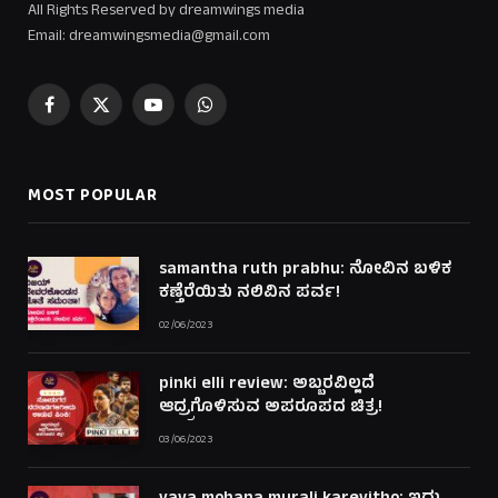
All Rights Reserved by dreamwings media
Email: dreamwingsmedia@gmail.com
Facebook
X
YouTube
WhatsApp
(Twitter)
MOST POPULAR
samantha ruth prabhu: ನೋವಿನ ಬಳಿಕ
ಕಣ್ತೆರೆಯಿತು ನಲಿವಿನ ಪರ್ವ!
02/06/2023
pinki elli review: ಅಬ್ಬರವಿಲ್ಲದೆ
ಆದ್ರ್ರಗೊಳಿಸುವ ಅಪರೂಪದ ಚಿತ್ರ!
03/06/2023