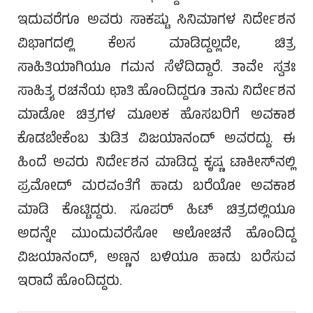
ಇದುವರೆಗೂ ಅವರು ಸಾಕಷ್ಟು ಸಿನಿಮಾಗಳ ನಿರ್ದೇಶನ
ವಿಭಾಗದಲ್ಲಿ ಕೆಲಸ ಮಾಡಿದ್ದಲ್ಲದೇ, ಚಿತ್ರ
ಸಾಹಿತಿಯಾಗಿಯೂ ಗಮನ ಸೆಳೆದಿದ್ದಾರೆ. ತಾವೇ ಸ್ವತಃ
ಸಾಹಿತ್ಯ ರಚನೆಯ ಛಾತಿ ಹೊಂದಿದ್ದರೂ ತಾನು ನಿರ್ದೇಶನ
ಮಾಡೋ ಚಿತ್ರಗಳ ಮೂಲಕ ಹೊಸಬರಿಗೆ ಅವಕಾಶ
ಕೊಡಬೇಕೆಂಬ ತುಡಿತ ವಿಜಯಾನಂದ್ ಅವರದ್ದು. ಈ
ಹಿಂದೆ ಅವರು ನಿರ್ದೇಶನ ಮಾಡಿದ್ದ ಕೃಷ್ಣ ಟಾಕೀಸ್‌ನಲ್ಲಿ
ಪ್ರಮೋದ್ ಮರವಂತೆಗೆ ಹಾಡು ಬರೆಯೋ ಅವಕಾಶ
ಮಾಡಿ ಕೊಟ್ಟಿದ್ದರು. ಸೂಪರ್ ಹಿಟ್ ಚಿತ್ರದಲ್ಲಿಯೂ
ಅದನ್ನೇ ಮುಂದುವರೆಸೋ ಆಲೋಚನೆ ಹೊಂದಿದ್ದ
ವಿಜಯಾನಂದ್, ಅಣ್ಣನ ಬಳಿಯೂ ಹಾಡು ಬರೆಸುವ
ಇರಾದೆ ಹೊಂದಿದ್ದರು.