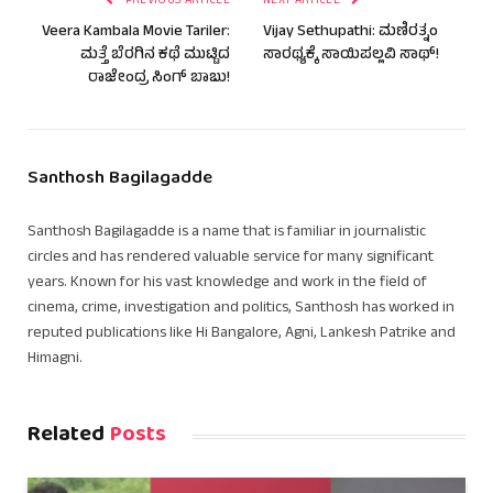
PREVIOUS ARTICLE
NEXT ARTICLE
Veera Kambala Movie Tariler:
Vijay Sethupathi: ಮಣಿರತ್ನಂ
ಮತ್ತೆ ಬೆರಗಿನ ಕಥೆ ಮುಟ್ಟಿದ
ಸಾರಥ್ಯಕ್ಕೆ ಸಾಯಿಪಲ್ಲವಿ ಸಾಥ್!
ರಾಜೇಂದ್ರ ಸಿಂಗ್ ಬಾಬು!
Santhosh Bagilagadde
Santhosh Bagilagadde is a name that is familiar in journalistic
circles and has rendered valuable service for many significant
years. Known for his vast knowledge and work in the field of
cinema, crime, investigation and politics, Santhosh has worked in
reputed publications like Hi Bangalore, Agni, Lankesh Patrike and
Himagni.
Related
Posts