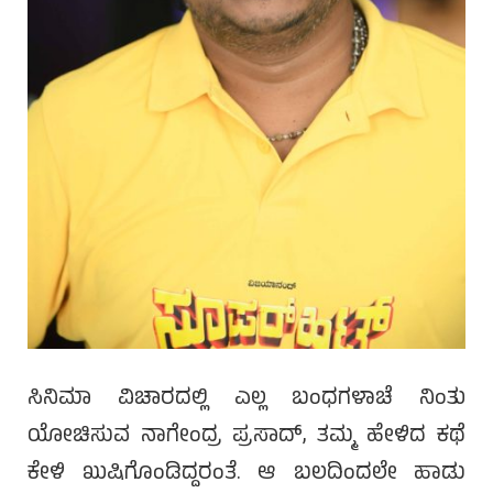
ಸಿನಿಮಾ ವಿಚಾರದಲ್ಲಿ ಎಲ್ಲ ಬಂಧಗಳಾಚೆ ನಿಂತು
ಯೋಚಿಸುವ ನಾಗೇಂದ್ರ ಪ್ರಸಾದ್, ತಮ್ಮ ಹೇಳಿದ ಕಥೆ
ಕೇಳಿ ಖುಷಿಗೊಂಡಿದ್ದರಂತೆ. ಆ ಬಲದಿಂದಲೇ ಹಾಡು