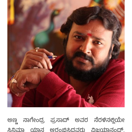
ಅಣ್ಣ ನಾಗೇಂದ್ರ ಪ್ರಸಾದ್ ಅವರ ನೆರಳಿನಲ್ಲಿಯೇ
ಸಿನಿಮಾ ಯಾನ ಆರಂಭಿಸಿದ್ದವರು ವಿಜಯಾನಂದ್.