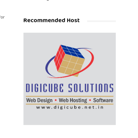
for
Recommended Host