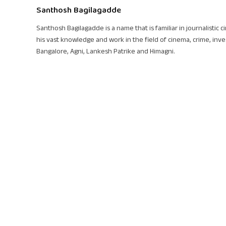
Santhosh Bagilagadde
Santhosh Bagilagadde is a name that is familiar in journalistic 
his vast knowledge and work in the field of cinema, crime, inve
Bangalore, Agni, Lankesh Patrike and Himagni.