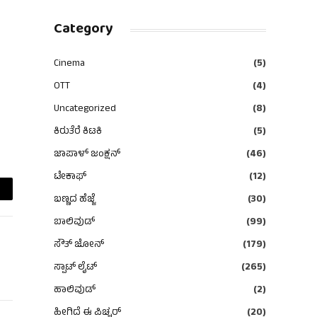
Category
Cinema
(5)
OTT
(4)
Uncategorized
(8)
ಕಿರುತೆರೆ ಕಿಟಕಿ
(5)
ಜಾಪಾಳ್ ಜಂಕ್ಷನ್
(46)
ಟೇಕಾಫ್
(12)
ಬಣ್ಣದ ಹೆಜ್ಜೆ
(30)
ail
ಬಾಲಿವುಡ್
(99)
ಸೌತ್ ಜೋನ್
(179)
ಸ್ಪಾಟ್ ಲೈಟ್
(265)
ಹಾಲಿವುಡ್
(2)
ಹೀಗಿದೆ ಈ ಪಿಚ್ಚರ್
(20)