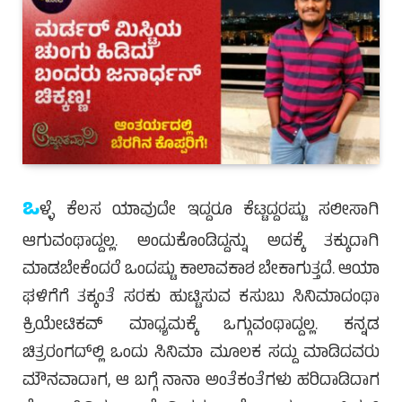
ಒ
ಳ್ಳೆ ಕೆಲಸ ಯಾವುದೇ ಇದ್ದರೂ ಕೆಟ್ಟದ್ದರಷ್ಟು ಸಲೀಸಾಗಿ
ಆಗುವಂಥಾದ್ದಲ್ಲ. ಅಂದುಕೊಂಡಿದ್ದನ್ನು ಅದಕ್ಕೆ ತಕ್ಕುದಾಗಿ
ಮಾಡಬೇಕೆಂದರೆ ಒಂದಷ್ಟು ಕಾಲಾವಕಾಶ ಬೇಕಾಗುತ್ತದೆ. ಆಯಾ
ಘಳಿಗೆಗೆ ತಕ್ಕಂತೆ ಸರಕು ಹುಟ್ಟಿಸುವ ಕಸುಬು ಸಿನಿಮಾದಂಥಾ
ಕ್ರಿಯೇಟಿಕವ್ ಮಾಧ್ಯಮಕ್ಕೆ ಒಗ್ಗುವಂಥಾದ್ದಲ್ಲ. ಕನ್ನಡ
ಚಿತ್ರರಂಗದ್‌ಲ್ಲಿ ಒಂದು ಸಿನಿಮಾ ಮೂಲಕ ಸದ್ದು ಮಾಡಿದವರು
ಮೌನವಾದಾಗ, ಆ ಬಗ್ಗೆ ನಾನಾ ಅಂತೆಕಂತೆಗಳು ಹರಿದಾಡಿದಾಗ