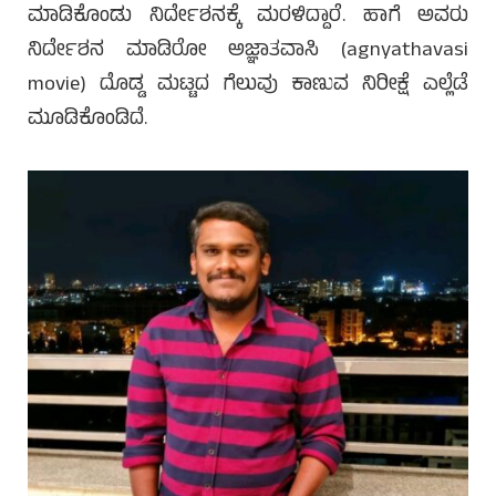
ಮಾಡಿಕೊಂಡು ನಿರ್ದೇಶನಕ್ಕೆ ಮರಳಿದ್ದಾರೆ. ಹಾಗೆ ಅವರು
ನಿರ್ದೇಶನ ಮಾಡಿರೋ ಅಜ್ಞಾತವಾಸಿ (agnyathavasi
movie) ದೊಡ್ಡ ಮಟ್ಟದ ಗೆಲುವು ಕಾಣುವ ನಿರೀಕ್ಷೆ ಎಲ್ಲೆಡೆ
ಮೂಡಿಕೊಂಡಿದೆ.