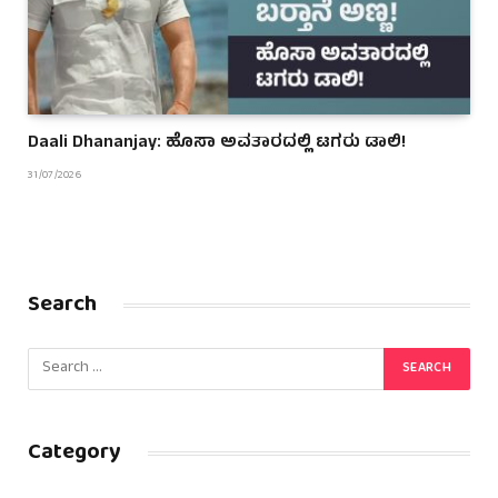
Daali Dhananjay: ಹೊಸಾ ಅವತಾರದಲ್ಲಿ ಟಗರು ಡಾಲಿ!
31/07/2026
Search
Category