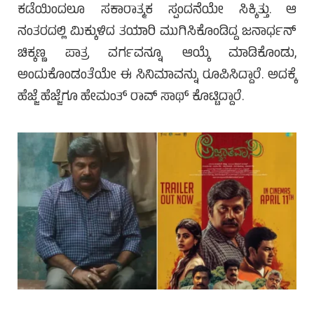
ಕಡೆಯಿಂದಲೂ ಸಕಾರಾತ್ಮಕ ಸ್ಪಂದನೆಯೇ ಸಿಕ್ಕಿತ್ತು. ಆ
ನಂತರದಲ್ಲಿ ಮಿಕ್ಕುಳಿದ ತಯಾರಿ ಮುಗಿಸಿಕೊಂಡಿದ್ದ ಜನಾರ್ಧನ್
ಚಿಕ್ಕಣ್ಣ ಪಾತ್ರ ವರ್ಗವನ್ನೂ ಆಯ್ಕೆ ಮಾಡಿಕೊಂಡು,
ಅಂದುಕೊಂಡಂತೆಯೇ ಈ ಸಿನಿಮಾವನ್ನು ರೂಪಿಸಿದ್ದಾರೆ. ಅದಕ್ಕೆ
ಹೆಜ್ಜೆ ಹೆಜ್ಜೆಗೂ ಹೇಮಂತ್ ರಾವ್ ಸಾಥ್ ಕೊಟ್ಟಿದ್ದಾರೆ.